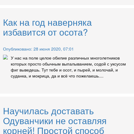
Как на год наверняка
избавится от осота?
Опубликовано: 28 июня 2020, 07:01
У нас на поле целое обилие различных многолетников
которых просто обычным выпалыванием, содой с уксусом
фиг выведешь. Тут тебе и осот, и пырей, и молочай, и
суданка, и мокрица, да и всё что пожелаешь....
Научилась доставать
Одуванчики не оставляя
корней! Простой способ