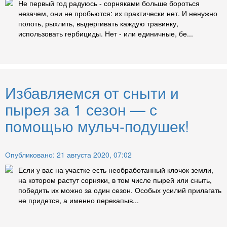
Не первый год радуюсь - сорняками больше бороться
незачем, они не пробьются: их практически нет. И ненужно
полоть, рыхлить, выдергивать каждую травинку,
использовать гербициды. Нет - или единичные, бе...
Избавляемся от сныти и
пырея за 1 сезон — с
помощью мульч-подушек!
Опубликовано: 21 августа 2020, 07:02
Если у вас на участке есть необработанный клочок земли,
на котором растут сорняки, в том числе пырей или сныть,
победить их можно за один сезон. Особых усилий прилагать
не придется, а именно перекапыв...