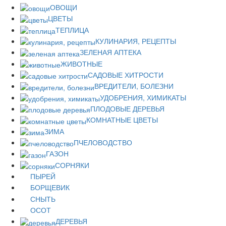
ОВОЩИ
ЦВЕТЫ
ТЕПЛИЦА
КУЛИНАРИЯ, РЕЦЕПТЫ
ЗЕЛЕНАЯ АПТЕКА
ЖИВОТНЫЕ
САДОВЫЕ ХИТРОСТИ
ВРЕДИТЕЛИ, БОЛЕЗНИ
УДОБРЕНИЯ, ХИМИКАТЫ
ПЛОДОВЫЕ ДЕРЕВЬЯ
КОМНАТНЫЕ ЦВЕТЫ
ЗИМА
ПЧЕЛОВОДСТВО
ГАЗОН
СОРНЯКИ
ПЫРЕЙ
БОРЩЕВИК
СНЫТЬ
ОСОТ
ДЕРЕВЬЯ