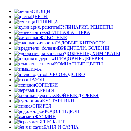
ОВОЩИ
ЦВЕТЫ
ТЕПЛИЦА
КУЛИНАРИЯ, РЕЦЕПТЫ
ЗЕЛЕНАЯ АПТЕКА
ЖИВОТНЫЕ
САДОВЫЕ ХИТРОСТИ
ВРЕДИТЕЛИ, БОЛЕЗНИ
УДОБРЕНИЯ, ХИМИКАТЫ
ПЛОДОВЫЕ ДЕРЕВЬЯ
КОМНАТНЫЕ ЦВЕТЫ
ЗИМА
ПЧЕЛОВОДСТВО
ГАЗОН
СОРНЯКИ
ДЕРЕВЬЯ
ХВОЙНЫЕ ДЕРЕВЬЯ
КУСТАРНИКИ
СПИРЕЯ
РОДОДЕНДРОН
ЖАСМИН
БЕРЕСКЛЕТ
БАНЯ И САУНА