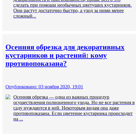
сделать при помощи необычных цветущих кустарников.
Они растут достаточно быстро, а уход за ними менее
сложный...
Осенняя обрезка для декоративных
кустарников и растений: кому
противопоказана?
Опубликовано: 03 ноября 2020, 19:01
Осенняя обрезка — одна из важных процедур
осуществления полноценного ухода. Но не все растения в
саду нуждаются в ней. Некоторым видам она даже
противопоказана. Если цветение кустарника происходит
на ...