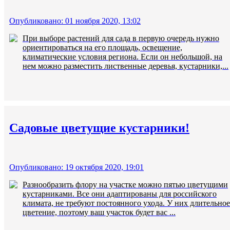
Опубликовано: 01 ноября 2020, 13:02
При выборе растений для сада в первую очередь нужно
ориентироваться на его площадь, освещение,
климатические условия региона. Если он небольшой, на
нем можно разместить лиственные деревья, кустарники,...
Садовые цветущие кустарники!
Опубликовано: 19 октября 2020, 19:01
Разнообразить флору на участке можно пятью цветущими
кустарниками. Все они адаптированы для российского
климата, не требуют постоянного ухода. У них длительное
цветение, поэтому ваш участок будет вас ...