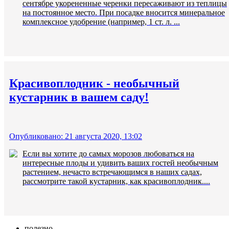
сентябре укорененные черенки пересаживают из теплицы
на постоянное место. При посадке вносится минеральное
комплексное удобрение (например, 1 ст. л. ...
Красивоплодник - необычный
кустарник в вашем саду!
Опубликовано: 21 августа 2020, 13:02
Если вы хотите до самых морозов любоваться на
интересные плоды и удивить ваших гостей необычным
растением, нечасто встречающимся в наших садах,
рассмотрите такой кустарник, как красивоплодник....
полезно