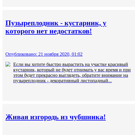
Пузыреплодник - кустарник, у
которого нет недостатков!
Опубликовано: 21 ноября 2020, 01:02
Если вы хотите быстро вырастить на участке красивый
кустарник, который не будет отнимать у вас время и при
этом будет прекрасно выглядеть, обратите внимание на
пузыреплодник - декоративный листопадный...
Живая изгородь из чубшника!