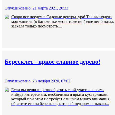
Опубликовано: 21 марта 2021, 20:33
Скоро все поедем в Садовые центры, ура! Так выглядела
моя машина (в багажнике места тоже нет) еще лет 5 назад,
заехала только посмотреть....
Бересклет - яркое славное дерево!
Опубликовано: 23 ноября 2020, 07:02
Если вы решили разнообразить свой участок каким-
нибудь интересным, необычным и ярким кустарником,
который при этом не требует слишком много внимания,
обратите его на бересклет, который недаром называю...