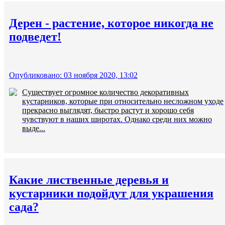
Дерен - растение, которое никогда не
подведет!
Опубликовано: 03 ноября 2020, 13:02
Существует огромное количество декоративных
кустарников, которые при относительно несложном уходе
прекрасно выглядят, быстро растут и хорошо себя
чувствуют в наших широтах. Однако среди них можно
выде...
Какие лиственные деревья и
кустарники подойдут для украшения
сада?