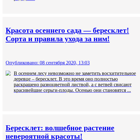
Красота осеннего сада — бересклет!
Сорта и правила ухода за ним!
Опубликовано: 08 сентября 2020, 13:03
В осеннем лесу невозможно не заметить восхитительное
деревце – бересклет. В это время оно полностью
раскрашено разноцветной листвой, а с ветвей свисают
красивейшие серьги-плоды. Осенью они становятся ...
Бересклет: волшебное растение
невероятной красоты!