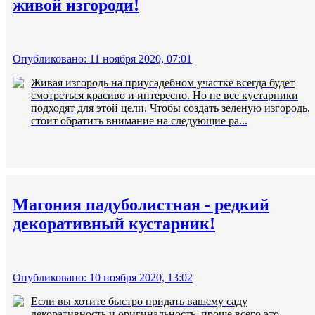
живой изгороди!
Опубликовано: 11 ноября 2020, 07:01
Живая изгородь на приусадебном участке всегда будет
смотреться красиво и интересно. Но не все кустарники
подходят для этой цели. Чтобы создать зеленую изгородь,
стоит обратить внимание на следующие ра...
Магония падуболистная - редкий
декоративный кустарник!
Опубликовано: 10 ноября 2020, 13:02
Если вы хотите быстро придать вашему саду
декоративность и оригинальность, проще всего это