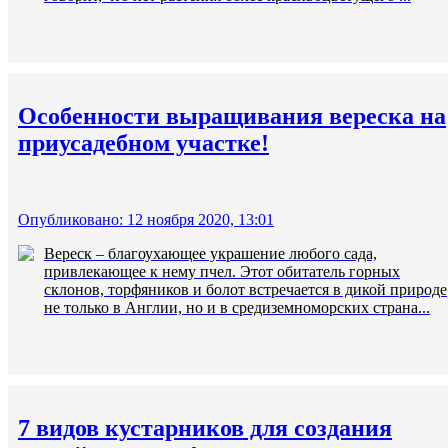
Особенности выращивания вереска на
приусадебном участке!
Опубликовано: 12 ноября 2020, 13:01
Вереск – благоухающее украшение любого сада,
привлекающее к нему пчел. Этот обитатель горных
склонов, торфяников и болот встречается в дикой природе
не только в Англии, но и в средиземноморских страна...
7 видов кустарников для создания