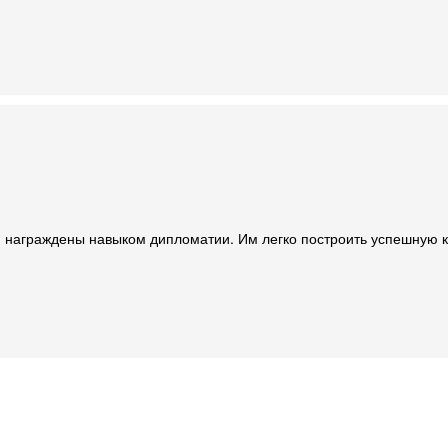
, награждены навыком дипломатии. Им легко построить успешную 