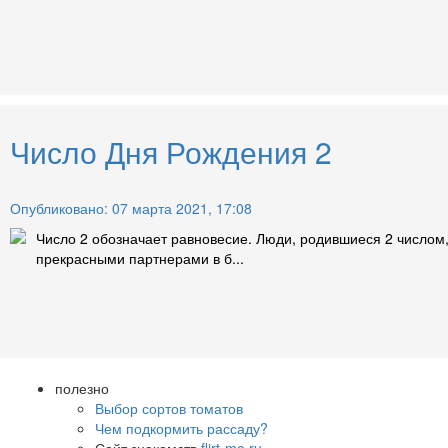
Число Дня Рождения 2
Опубликовано: 07 марта 2021, 17:08
Число 2 обозначает равновесие. Люди, родившиеся 2 числом
прекрасными партнерами в б...
полезно
Выбор сортов томатов
Чем подкормить рассаду?
Сайт знакомств
flirt-me.ru