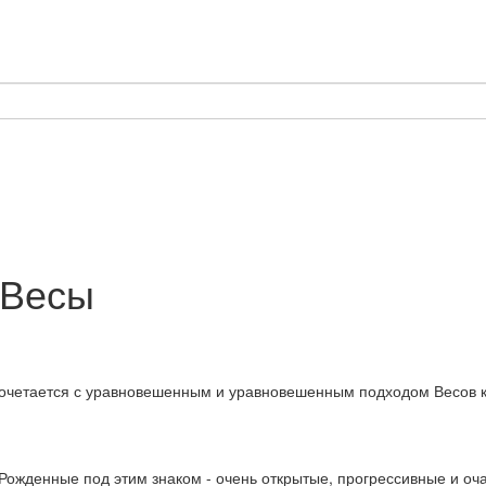
+Весы
очетается с уравновешенным и уравновешенным подходом Весов к 
 Рожденные под этим знаком - очень открытые, прогрессивные и оч