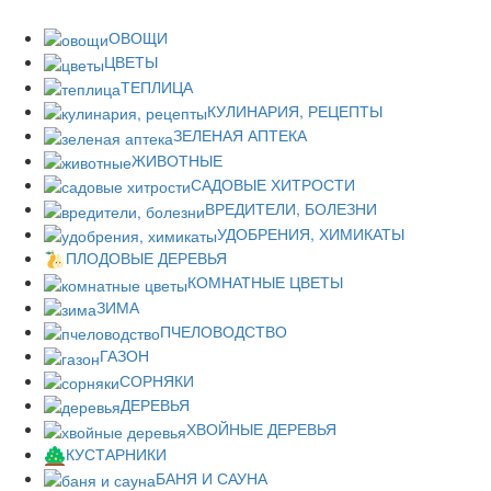
ОВОЩИ
ЦВЕТЫ
ТЕПЛИЦА
КУЛИНАРИЯ, РЕЦЕПТЫ
ЗЕЛЕНАЯ АПТЕКА
ЖИВОТНЫЕ
САДОВЫЕ ХИТРОСТИ
ВРЕДИТЕЛИ, БОЛЕЗНИ
УДОБРЕНИЯ, ХИМИКАТЫ
ПЛОДОВЫЕ ДЕРЕВЬЯ
КОМНАТНЫЕ ЦВЕТЫ
ЗИМА
ПЧЕЛОВОДСТВО
ГАЗОН
СОРНЯКИ
ДЕРЕВЬЯ
ХВОЙНЫЕ ДЕРЕВЬЯ
КУСТАРНИКИ
БАНЯ И САУНА