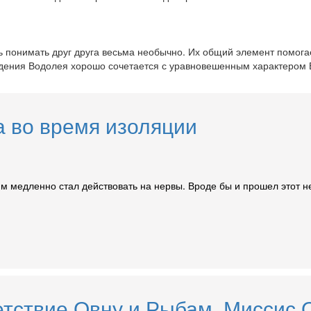
понимать друг друга весьма необычно. Их общий элемент помогает
дения Водолея хорошо сочетается с уравновешенным характером Ве
а во время изоляции
им медленно стал действовать на нервы. Вроде бы и прошел этот н
етствие Овну и Рыбам. Миссис