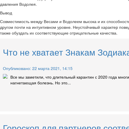
давления Водолея.
Вывод
Совместимость между Весами и Водолеем высока и их способность 
другом почти на интуитивном уровне. Неустойчивый характер пове
также обуздать их соответствующие отрицательные качества.
Что не хватает Знакам Зодиак
Опубликовано: 22 марта 2021, 14:15
Все мы заметили, что длительный карантин с 2020 года мног
нагнетающая болезнь. Но это...
Гороскоп для партнеров соотв