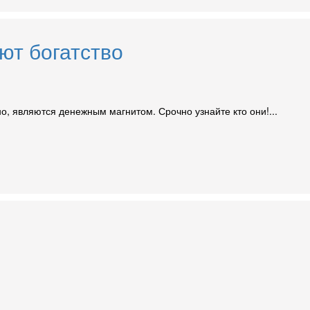
ют богатство
но, являются денежным магнитом. Срочно узнайте кто они!...