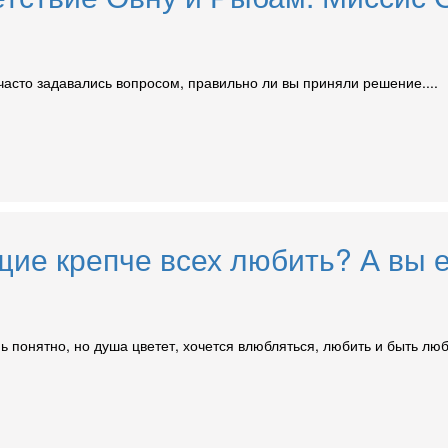
асто задавались вопросом, правильно ли вы приняли решение....
щие крепче всех любить? А вы е
ень понятно, но душа цветет, хочется влюбляться, любить и быть л