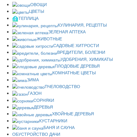
ОВОЩИ
ЦВЕТЫ
ТЕПЛИЦА
КУЛИНАРИЯ, РЕЦЕПТЫ
ЗЕЛЕНАЯ АПТЕКА
ЖИВОТНЫЕ
САДОВЫЕ ХИТРОСТИ
ВРЕДИТЕЛИ, БОЛЕЗНИ
УДОБРЕНИЯ, ХИМИКАТЫ
ПЛОДОВЫЕ ДЕРЕВЬЯ
КОМНАТНЫЕ ЦВЕТЫ
ЗИМА
ПЧЕЛОВОДСТВО
ГАЗОН
СОРНЯКИ
ДЕРЕВЬЯ
ХВОЙНЫЕ ДЕРЕВЬЯ
КУСТАРНИКИ
БАНЯ И САУНА
ОБУСТРОЙСТВО ДАЧИ