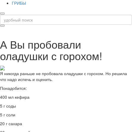
ГРИБЫ
А Вы пробовали
оладушки с горохом!
Я никогда раньше не пробовала оладушки с горохом. Но решила
что надо испечь и оценить.
Понадобится:
400 мл кефира
5 г соды
5 г соли
20 г сахара