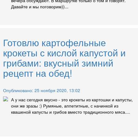
вечера обсуждают. В маршрутке только о том и говорят.
Давайте и мы поговорим))...
Готовлю картофельные
крокеты с кислой капустой и
грибами: вкусный зимний
рецепт на обед!
Опубликовано: 25 ноября 2020, 13:02
А у нас сегодня вкусно - это крокеты из картошки и капусты,
они же зразы :) Румяные, аппетитные, с начинкой из
квашеной капусты и грибов вместо традиционного мяса....