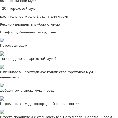
60 г пшеничной муки
120 г гороховой муки
растительное масло 2 ст.л + для жарки
Кефир наливаем в глубокую миску.
В кефир добавляем сахар, соль.
Перемешиваем.
Теперь дело за гороховой мукой.
Взвешиваем необходимое количество гороховой муки и
пшеничной.
Добавляем в миску муку и соду.
Перемешиваем до однородной консистенции.
В тесто добавляем 2 ст.л. растительного масла. Перемешиваем и