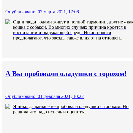
Опубликовано: 07 марта 2021, 17:08
Одни люди годами живут в полной гармонии, другие - ка
кошка с собакой. Во многих случаях причина кроется в
воспитании и окружающей среде. Но астрологи
предполагают, что звезды также влияют на отношен...
А Вы пробовали оладушки с горохом!
Опубликовано: 01 февраля 2021, 10:22
Я никогда раньше не пробовала оладушки с горохом. Но
решила что надо испечь и оценить....