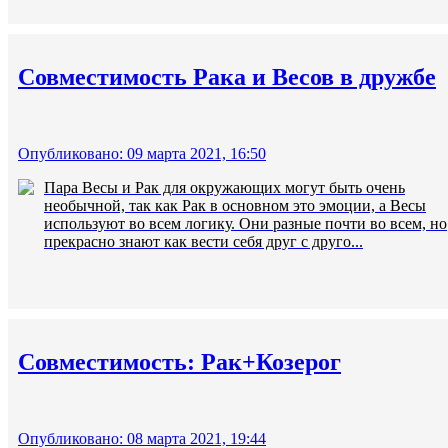
Совместимость Рака и Весов в дружбе
Опубликовано: 09 марта 2021, 16:50
Пара Весы и Рак для окружающих могут быть очень
необычной, так как Рак в основном это эмоции, а Весы
используют во всем логику. Они разные почти во всем, но
прекрасно знают как вести себя друг с друго...
Совместимость: Рак+Козерог
Опубликовано: 08 марта 2021, 19:44