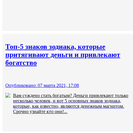
Топ-5 знаков зодиака, которые
притягивают деньги и привлекают
богатство
Опубликовано: 07 марта 2021, 17:08
Вам суждено стать богатым? Деньги привлекают только
несколько человек, и вот 5 основных знаков зодиака,
которые, как известно, являются денежным магнитом.
Срочно узнайте кто они!...