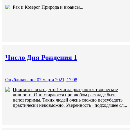
Рак и Козерог Природа и нюансы...
Число Дня Рождения 1
Опубликовано: 07 марта 2021, 17:08
Принято считать, что 1 числа рождаются творческие
личности. Они стараются при любом раскладе быть
неповторимы. Таких людей очень сложно переубедить,
практически невозможно. Уверенность - подходящее сл...