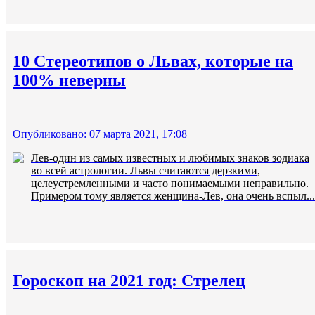
10 Стереотипов о Львах, которые на
100% неверны
Опубликовано: 07 марта 2021, 17:08
Лев-один из самых известных и любимых знаков зодиака
во всей астрологии. Львы считаются дерзкими,
целеустремленными и часто понимаемыми неправильно.
Примером тому является женщина-Лев, она очень вспыл...
Гороскоп на 2021 год: Стрелец