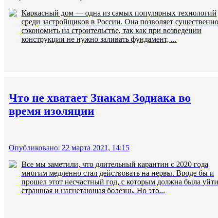
Каркасный дом — одна из самых популярных технологий
среди застройщиков в России. Она позволяет существенн
сэкономить на строительстве, так как при возведении
конструкции не нужно заливать фундамент, ...
Что не хватает Знакам Зодиака во
время изоляции
Опубликовано: 22 марта 2021, 14:15
Все мы заметили, что длительный карантин с 2020 года
многим медленно стал действовать на нервы. Вроде бы и
прошел этот несчастный год, с которым должна была уйт
страшная и нагнетающая болезнь. Но это...