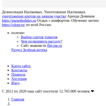
Дезинсекция Насекомых. Уничтожение Насекомых
уничтожение кротов на дачном участке
Аренда Домиков
https://garnetholiday.ru
Отдых с комфортом. Обучение заочно
https://cdopr.ru/
по всей России.
полезно
Выбор сортов томатов
Чем подкормить рассаду?
Сайт знакомств
flirt-me.ru
Раздел Зелёная аптека
Карта сайта
Контакты
Правила
Хостерам
Вход
С 2012 по 2020 наш сайт посетили
12.765.000
человек ❤
Главная