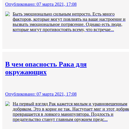
Опубликовано: 07 марта 2021, 17:08
Быть эмоционально сильным непросто. Есть много
факторов, которые могут повлиять на ваше настроение и
вызвать эмоциональное потрясение. Однако есть люди,
которые могут противостоять всему, что встречае...
В чем опасность Рака для
окружающих
Опубликовано: 07 марта 2021, 17:08
На первый взгляд Рак кажется милым и уравновешенным
добряком. Это в корне не так. Наступает миг и этот добря
превращается в ловкого манипулятора. Подлость и
предательство станут главным оружием предс...