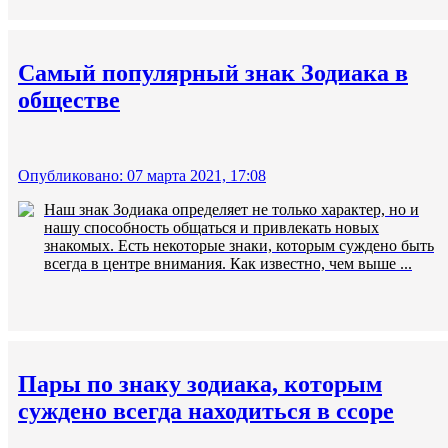
Самый популярный знак Зодиака в
обществе
Опубликовано: 07 марта 2021, 17:08
Наш знак Зодиака определяет не только характер, но и
нашу способность общаться и привлекать новых
знакомых. Есть некоторые знаки, которым суждено быть
всегда в центре внимания. Как известно, чем выше ...
Пары по знаку зодиака, которым
суждено всегда находиться в ссоре