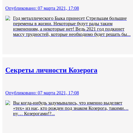
Опубликовано: 07 марта 2021, 17:08
Год металлического Быка принесет Стрельцам большие
перемены в жизни. Некоторые будут рады таким
изменениям, а некоторые нет! Ведь 2021 год подкинет
массу трудностей, которые необходимо будет решать бы...
Секреты личности Козерога
Опубликовано: 07 марта 2021, 17:08
Вы когда-нибудь задумывались, что именно выделяет
«тех» из нас, кто рожден под знаком Козерога, такими…
ну… Козерогами!?...