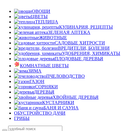
ОВОЩИ
ЦВЕТЫ
ТЕПЛИЦА
КУЛИНАРИЯ, РЕЦЕПТЫ
ЗЕЛЕНАЯ АПТЕКА
ЖИВОТНЫЕ
САДОВЫЕ ХИТРОСТИ
ВРЕДИТЕЛИ, БОЛЕЗНИ
УДОБРЕНИЯ, ХИМИКАТЫ
ПЛОДОВЫЕ ДЕРЕВЬЯ
КОМНАТНЫЕ ЦВЕТЫ
ЗИМА
ПЧЕЛОВОДСТВО
ГАЗОН
СОРНЯКИ
ДЕРЕВЬЯ
ХВОЙНЫЕ ДЕРЕВЬЯ
КУСТАРНИКИ
БАНЯ И САУНА
ОБУСТРОЙСТВО ДАЧИ
ГРИБЫ