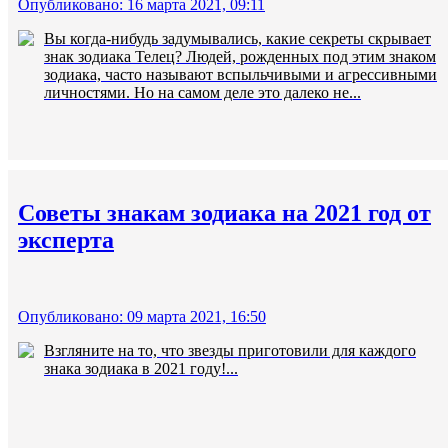
Опубликовано: 16 марта 2021, 09:11
Вы когда-нибудь задумывались, какие секреты скрывает
знак зодиака Телец? Людей, рожденных под этим знаком
зодиака, часто называют вспыльчивыми и агрессивными
личностями. Но на самом деле это далеко не...
Советы знакам зодиака на 2021 год от
эксперта
Опубликовано: 09 марта 2021, 16:50
Взгляните на то, что звезды приготовили для каждого
знака зодиака в 2021 году!...